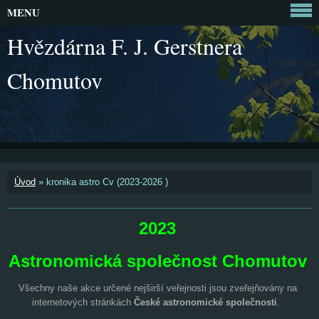
MENU
Hvězdárna F. J. Gerstnera
Chomutov
Úvod
»
kronika astro Cv (2023-2026 )
2023
Astronomická společnost Chomutov
Všechny naše akce určené nejširší veřejnosti jsou zveřejňovány na
internetových stránkách
České astronomické společnosti
.