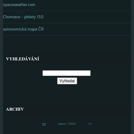
spaceweather.com
Chomutov - přelety ISS
astronomická mapa ČR
VYHLEDÁVÁNÍ
ARCHIV
<<
srpen / 2026
>>