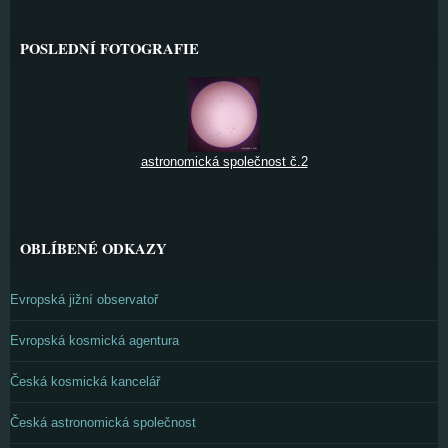
POSLEDNÍ FOTOGRAFIE
astronomická společnost č.2
OBLÍBENÉ ODKAZY
Evropská jižní observatoř
Evropská kosmická agentura
Česká kosmická kancelář
Česká astronomická společnost