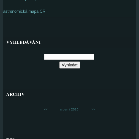
astronomická mapa ČR
VYHLEDÁVÁNÍ
ARCHIV
<<
srpen / 2026
>>