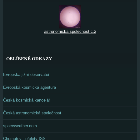
astronomická společnost č.2
OBLÍBENÉ ODKAZY
Evropská jižní observatoř
Evropská kosmická agentura
Česká kosmická kancelář
Česká astronomická společnost
spaceweather.com
Chomutov - přelety ISS