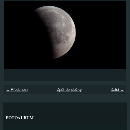
← Předchozí
Zpět do složky
Další →
FOTOALBUM