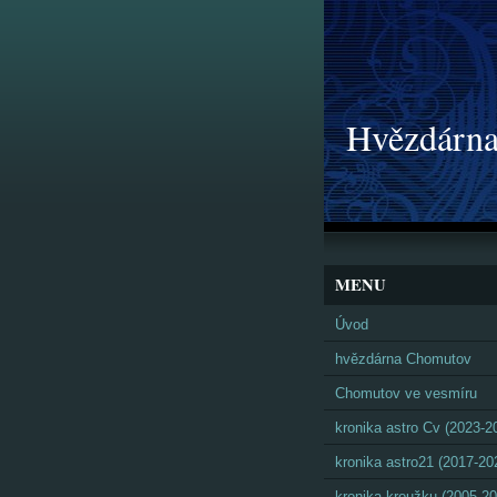
Hvězdárna
MENU
Úvod
hvězdárna Chomutov
Chomutov ve vesmíru
kronika astro Cv (2023-2
kronika astro21 (2017-20
kronika kroužku (2005-20