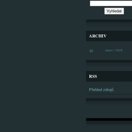
ARCHIV
<<
srpen / 2026
RSS
Přehled zdrojů