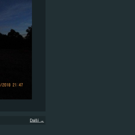
Další →