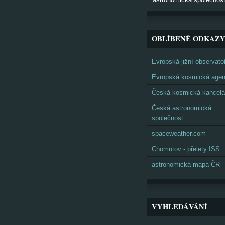
OBLÍBENÉ ODKAZ
Evropská jižní observato
Evropská kosmická agen
Česká kosmická kancelá
Česká astronomická
společnost
spaceweather.com
Chomutov - přelety ISS
astronomická mapa ČR
VYHLEDÁVÁNÍ