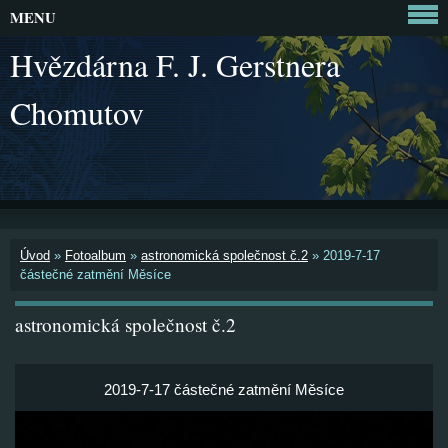
MENU
Hvězdárna F. J. Gerstnera
Chomutov
Úvod
»
Fotoalbum
»
astronomická společnost č.2
»
2019-7-17
částečné zatmění Měsíce
astronomická společnost č.2
2019-7-17 částečné zatmění Měsíce