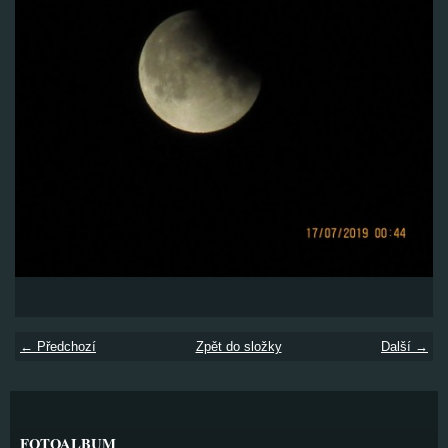
← Předchozí
Zpět do složky
Další →
FOTOALBUM