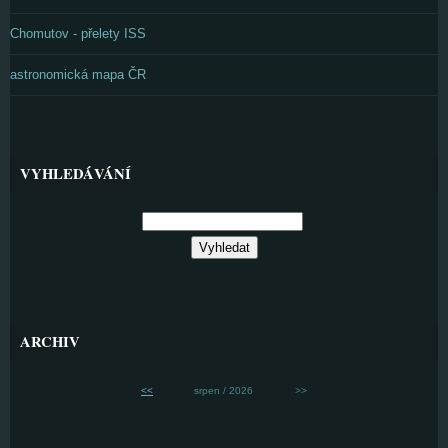
Chomutov - přelety ISS
astronomická mapa ČR
VYHLEDÁVÁNÍ
ARCHIV
<<
srpen / 2026
>>