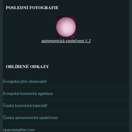
POSLEDNÍ FOTOGRAFIE
astronomická společnost č.2
OBLÍBENÉ ODKAZY
Evropská jižní observatoř
Evropská kosmická agentura
Česká kosmická kancelář
Česká astronomická společnost
spaceweather.com