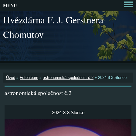
MENU
Hvězdárna F. J. Gerstnera
Chomutov
Úvod
»
Fotoalbum
»
astronomická společnost č.2
»
2024-8-3 Slunce
astronomická společnost č.2
2024-8-3 Slunce