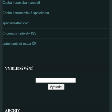
Česká kosmická kancelář
Česká astronomická společnost
spaceweather.com
Chomutov - přelety ISS
astronomická mapa ČR
VYHLEDÁVÁNÍ
ARCHIV