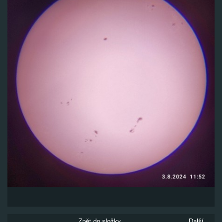
Zpět do složky
Další →