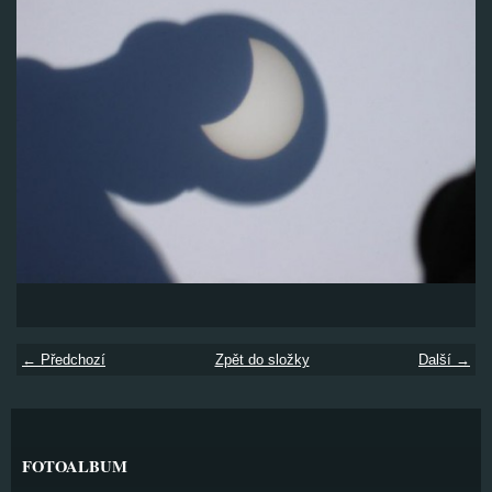
← Předchozí
Zpět do složky
Další →
FOTOALBUM