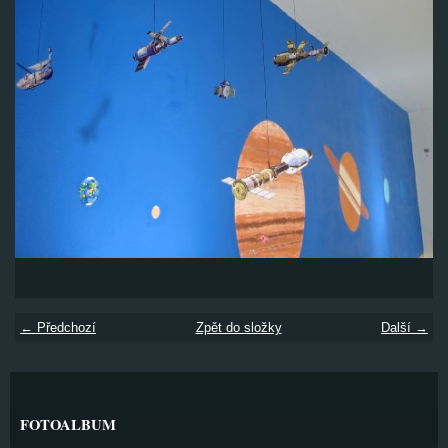
← Předchozí
Zpět do složky
Další →
FOTOALBUM