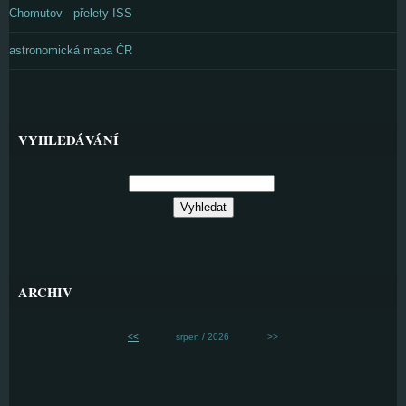
Chomutov - přelety ISS
astronomická mapa ČR
VYHLEDÁVÁNÍ
ARCHIV
<<
srpen / 2026
>>