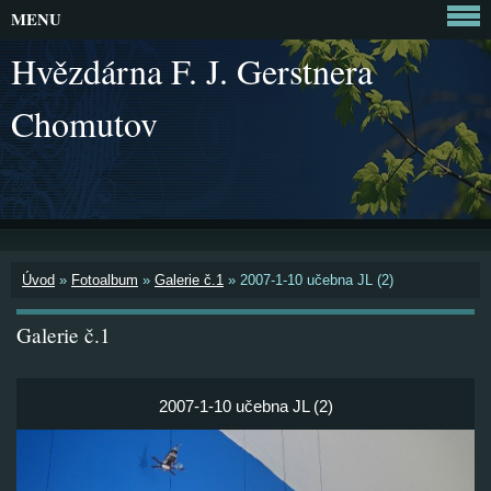
MENU
Hvězdárna F. J. Gerstnera
Chomutov
Úvod
»
Fotoalbum
»
Galerie č.1
»
2007-1-10 učebna JL (2)
Galerie č.1
2007-1-10 učebna JL (2)