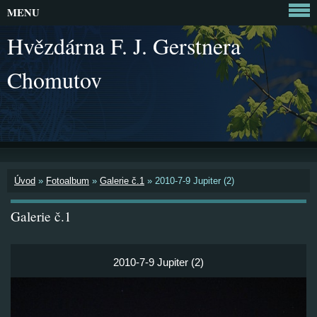
MENU
Hvězdárna F. J. Gerstnera
Chomutov
Úvod
»
Fotoalbum
»
Galerie č.1
»
2010-7-9 Jupiter (2)
Galerie č.1
2010-7-9 Jupiter (2)