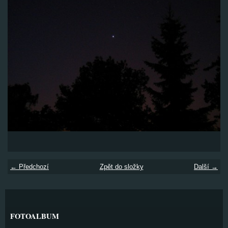
← Předchozí
Zpět do složky
Další →
FOTOALBUM