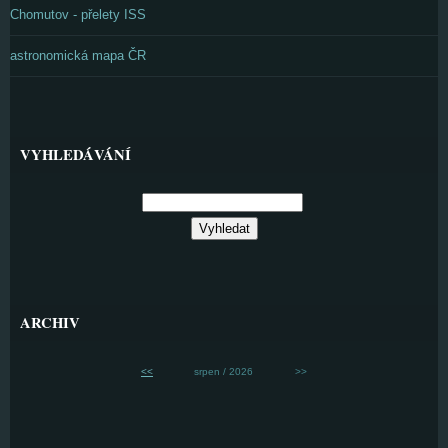
Chomutov - přelety ISS
astronomická mapa ČR
VYHLEDÁVÁNÍ
ARCHIV
<<
srpen / 2026
>>