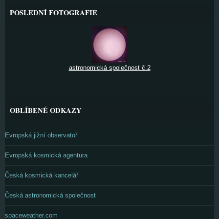
POSLEDNÍ FOTOGRAFIE
astronomická společnost č.2
OBLÍBENÉ ODKAZY
Evropská jižní observatoř
Evropská kosmická agentura
Česká kosmická kancelář
Česká astronomická společnost
spaceweather.com