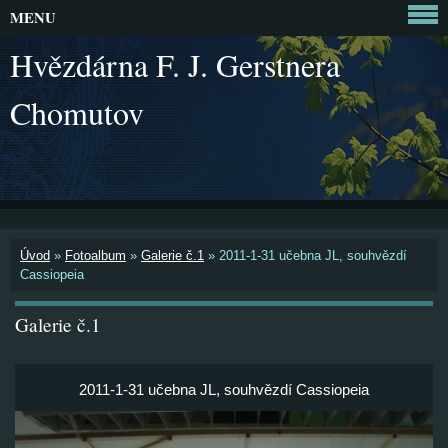
MENU
Hvězdárna F. J. Gerstnera
Chomutov
Úvod
»
Fotoalbum
»
Galerie č.1
»
2011-1-31 učebna JL, souhvězdí
Cassiopeia
Galerie č.1
2011-1-31 učebna JL, souhvězdí Cassiopeia