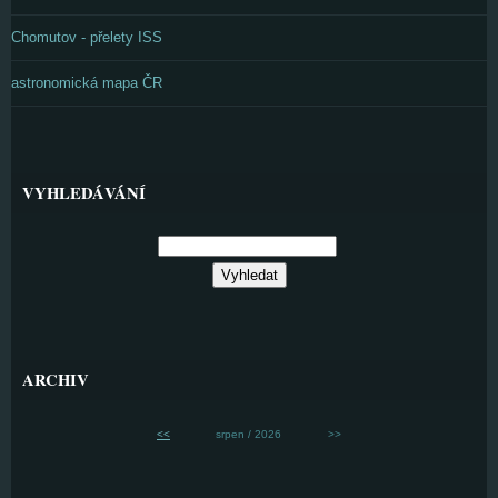
Chomutov - přelety ISS
astronomická mapa ČR
VYHLEDÁVÁNÍ
ARCHIV
<<
srpen / 2026
>>