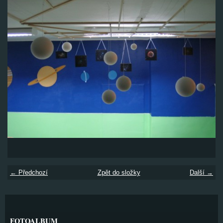
← Předchozí
Zpět do složky
Další →
FOTOALBUM