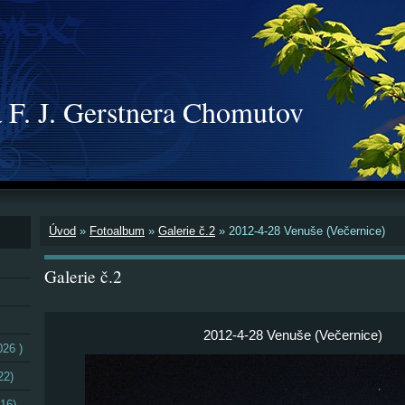
 F. J. Gerstnera Chomutov
Úvod
»
Fotoalbum
»
Galerie č.2
»
2012-4-28 Venuše (Večernice)
Galerie č.2
2012-4-28 Venuše (Večernice)
026 )
22)
16)