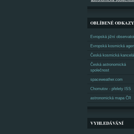
OBLÍBENÉ ODKAZ
Evropská jižní observato
Evropská kosmická agen
Česká kosmická kancelá
Česká astronomická
společnost
spaceweather.com
Chomutov - přelety ISS
astronomická mapa ČR
VYHLEDÁVÁNÍ