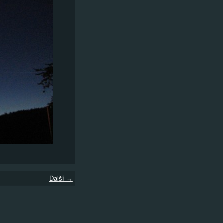
Další →