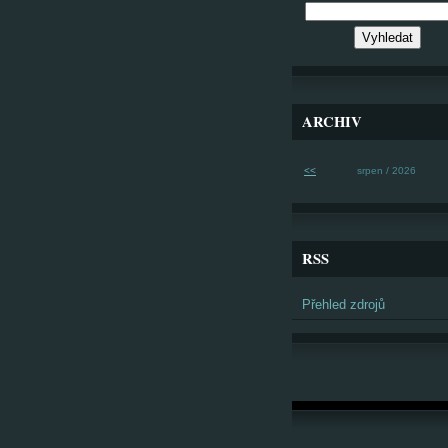
ARCHIV
<<
srpen / 2026
RSS
Přehled zdrojů