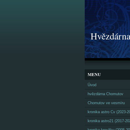
Hvězdárna
MENU
Úvod
hvězdárna Chomutov
Chomutov ve vesmíru
kronika astro Cv (2023-2
kronika astro21 (2017-20
kronika kroužku (2005-20