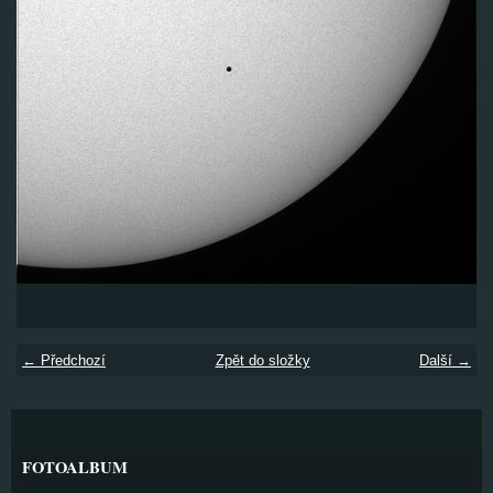
← Předchozí
Zpět do složky
Další →
FOTOALBUM