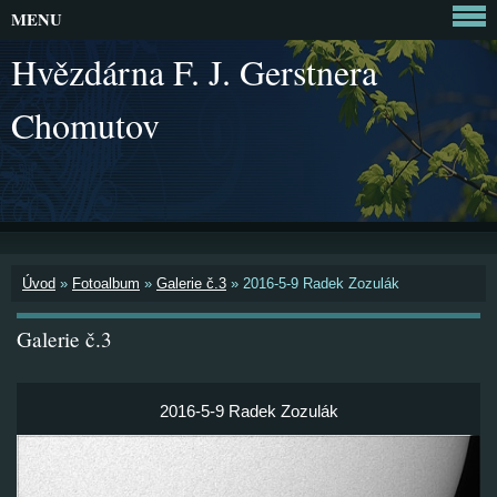
MENU
Hvězdárna F. J. Gerstnera
Chomutov
Úvod
»
Fotoalbum
»
Galerie č.3
»
2016-5-9 Radek Zozulák
Galerie č.3
2016-5-9 Radek Zozulák