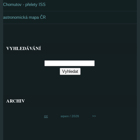
Chomutov - přelety ISS
astronomická mapa ČR
VYHLEDÁVÁNÍ
ARCHIV
<<
srpen / 2026
>>