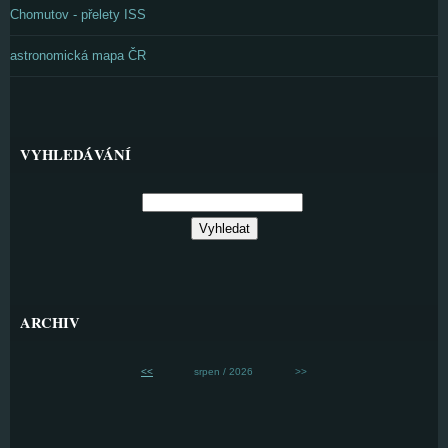
Chomutov - přelety ISS
astronomická mapa ČR
VYHLEDÁVÁNÍ
ARCHIV
<<
srpen / 2026
>>