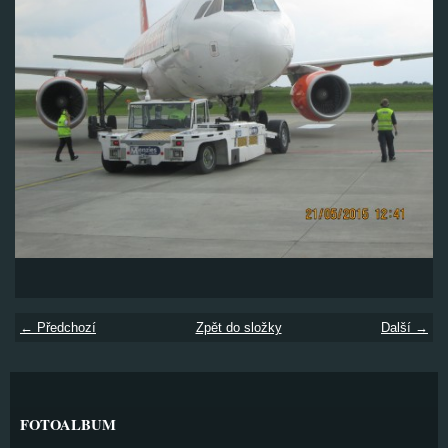
← Předchozí
Zpět do složky
Další →
FOTOALBUM