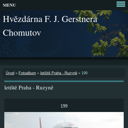
MENU
Hvězdárna F. J. Gerstnera
Chomutov
Úvod
»
Fotoalbum
»
letiště Praha - Ruzyně
»
199
letiště Praha - Ruzyně
199