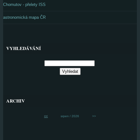
Chomutov - přelety ISS
astronomická mapa ČR
VYHLEDÁVÁNÍ
ARCHIV
<<
srpen / 2026
>>