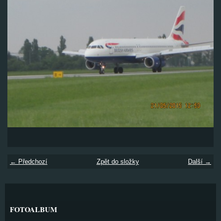
← Předchozí
Zpět do složky
Další →
FOTOALBUM