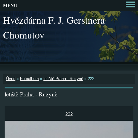
MENU
Hvězdárna F. J. Gerstnera
Chomutov
Úvod
»
Fotoalbum
»
letiště Praha - Ruzyně
»
222
letiště Praha - Ruzyně
222