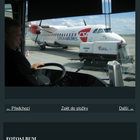
← Předchozí
Zpět do složky
Další →
FOTOALBUM