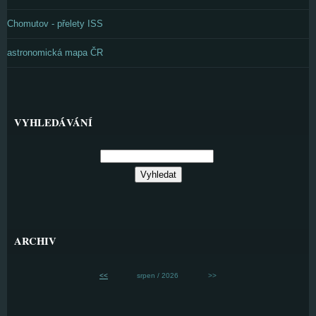
Chomutov - přelety ISS
astronomická mapa ČR
VYHLEDÁVÁNÍ
ARCHIV
<<
srpen / 2026
>>