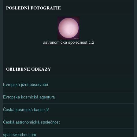
POSLEDNÍ FOTOGRAFIE
astronomická společnost č.2
OBLÍBENÉ ODKAZY
Evropská jižní observatoř
Evropská kosmická agentura
Česká kosmická kancelář
Česká astronomická společnost
spaceweather.com