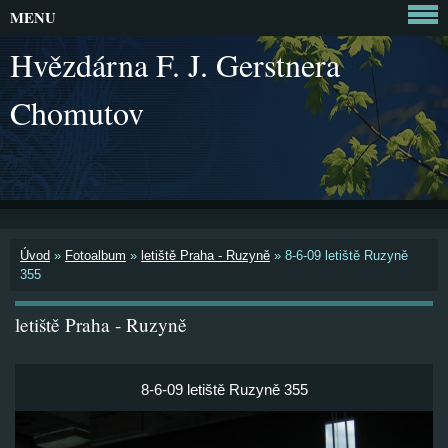
MENU
Hvězdárna F. J. Gerstnera
Chomutov
Úvod
»
Fotoalbum
»
letiště Praha - Ruzyně
»
8-6-09 letiště Ruzyně
355
letiště Praha - Ruzyně
8-6-09 letiště Ruzyně 355