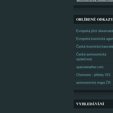
OBLÍBENÉ ODKAZ
Evropská jižní observato
Evropská kosmická agen
Česká kosmická kancelá
Česká astronomická
společnost
spaceweather.com
Chomutov - přelety ISS
astronomická mapa ČR
VYHLEDÁVÁNÍ