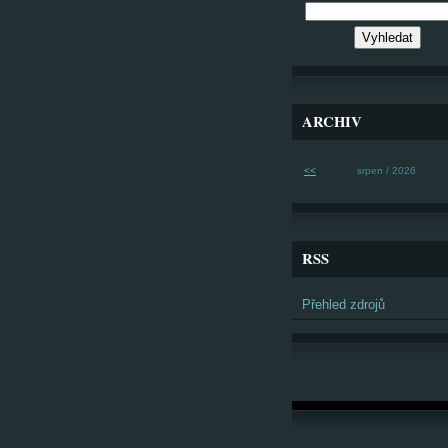
ARCHIV
<<
srpen / 2026
RSS
Přehled zdrojů