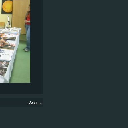
Další →