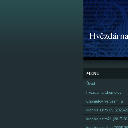
Hvězdárna
MENU
Úvod
hvězdárna Chomutov
Chomutov ve vesmíru
kronika astro Cv (2023-2
kronika astro21 (2017-20
kronika kroužku (2005-20