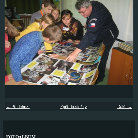
← Předchozí
Zpět do složky
Další →
FOTOALBUM