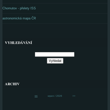
Chomutov - přelety ISS
astronomická mapa ČR
VYHLEDÁVÁNÍ
ARCHIV
<<
srpen / 2026
>>