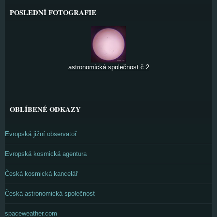
POSLEDNÍ FOTOGRAFIE
astronomická společnost č.2
OBLÍBENÉ ODKAZY
Evropská jižní observatoř
Evropská kosmická agentura
Česká kosmická kancelář
Česká astronomická společnost
spaceweather.com