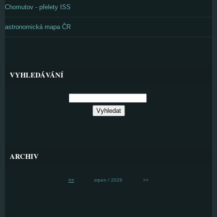
Chomutov - přelety ISS
astronomická mapa ČR
VYHLEDÁVÁNÍ
ARCHIV
<<
srpen / 2026
>>