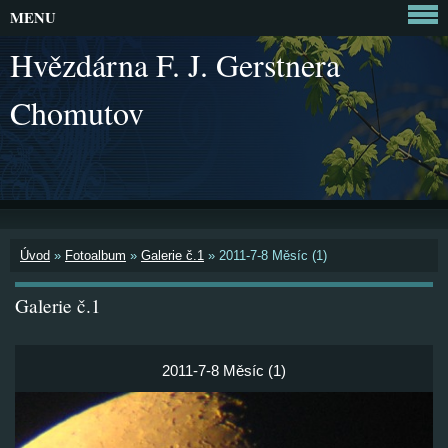
MENU
Hvězdárna F. J. Gerstnera
Chomutov
Úvod
»
Fotoalbum
»
Galerie č.1
»
2011-7-8 Měsíc (1)
Galerie č.1
2011-7-8 Měsíc (1)