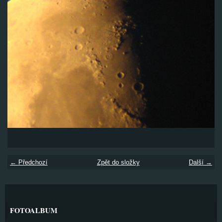
← Předchozí
Zpět do složky
Další →
FOTOALBUM