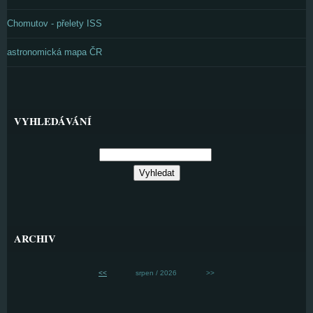
Chomutov - přelety ISS
astronomická mapa ČR
VYHLEDÁVÁNÍ
ARCHIV
<<
srpen / 2026
>>