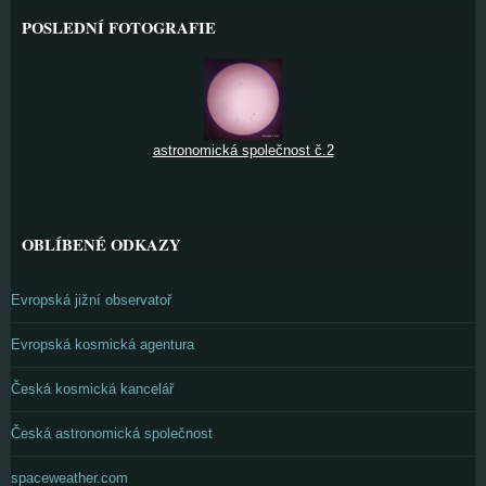
POSLEDNÍ FOTOGRAFIE
astronomická společnost č.2
OBLÍBENÉ ODKAZY
Evropská jižní observatoř
Evropská kosmická agentura
Česká kosmická kancelář
Česká astronomická společnost
spaceweather.com