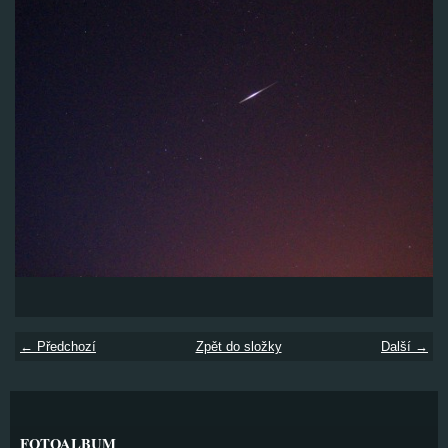
← Předchozí
Zpět do složky
Další →
FOTOALBUM