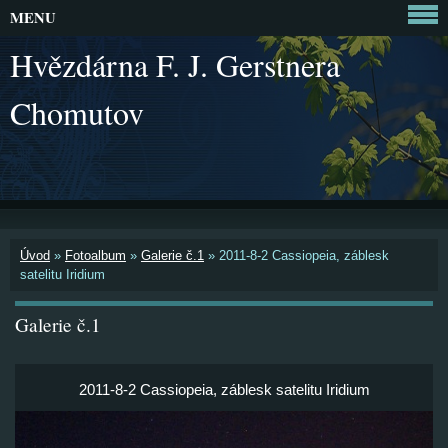
MENU
Hvězdárna F. J. Gerstnera
Chomutov
Úvod
»
Fotoalbum
»
Galerie č.1
»
2011-8-2 Cassiopeia, záblesk
satelitu Iridium
Galerie č.1
2011-8-2 Cassiopeia, záblesk satelitu Iridium